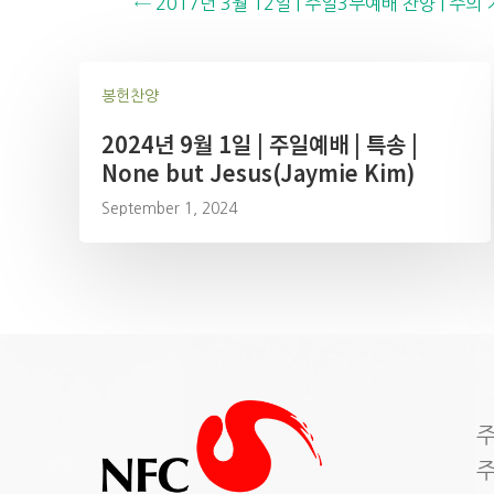
Posts
← 2017년 3월 12일 | 주일3부예배 찬양 | 주
navigation
봉헌찬양
2024년 9월 1일 | 주일예배 | 특송 |
None but Jesus(Jaymie Kim)
September 1, 2024
주
주