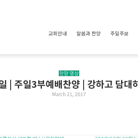
교회안내
말씀과 찬양
주일주보
찬양 영상
19일 | 주일3부예배찬양 | 강하고 담대
March 21, 2017