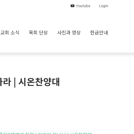
Youtube
Login
교회 소식
목회 단상
사진과 영상
헌금안내
하라 | 시온찬양대