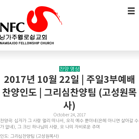
찬양 영상
2017년 10월 22일 | 주일3부예배
찬양인도 | 그리심찬양팀 (고성원목
사)
October 24, 2017
찬양곡: 십자가 그 사랑 멀리 떠나서, 오직 예수 뿐이네(은혜 아니면 살아갈 수
가 없네), 그 크신 하나님의 사랑, 오 나의 자비로운 주여
인도: 그리심찬양팀 (고성원목사)