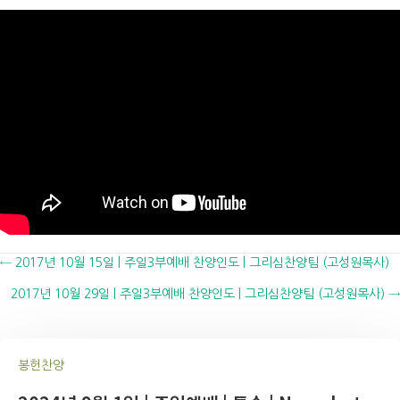
Posts
← 2017년 10월 15일 | 주일3부예배 찬양인도 | 그리심찬양팀 (고성원목사)
2017년 10월 29일 | 주일3부예배 찬양인도 | 그리심찬양팀 (고성원목사) →
navigation
봉헌찬양