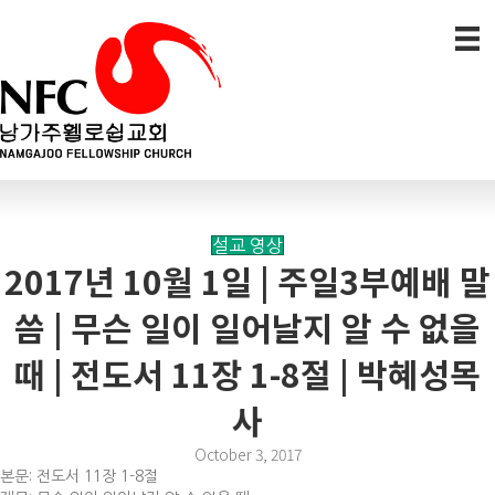
설교 영상
2017년 10월 1일 | 주일3부예배 말
씀 | 무슨 일이 일어날지 알 수 없을
때 | 전도서 11장 1-8절 | 박혜성목
사
October 3, 2017
본문: 전도서 11장 1-8절