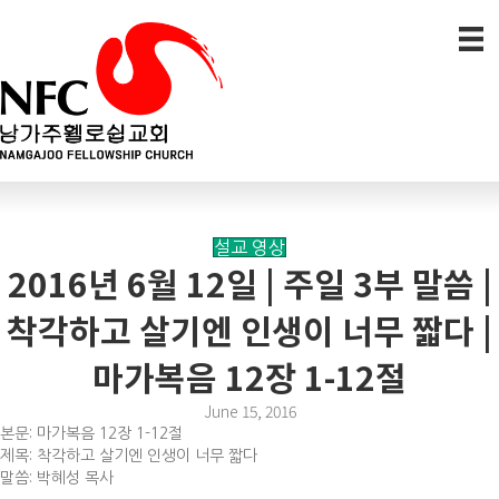
설교 영상
2016년 6월 12일 | 주일 3부 말씀 |
착각하고 살기엔 인생이 너무 짧다 |
마가복음 12장 1-12절
June 15, 2016
본문: 마가복음 12장 1-12절
제목: 착각하고 살기엔 인생이 너무 짧다
말씀: 박혜성 목사