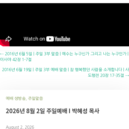
Posts
← 2016년 6월 5일 | 주일 3부 말씀 | 예수는 누구신가 그리고 나는 누구인가 |
이사야 42장 1-7절
navigation
2016년 6월 19일 | 주일 3부 예배 말씀 | 참 행복했던 사람을 소개합니다 | 사
도행전 20장 17-35절 →
예배 생방송, 주일말씀
2026년 8월 2일 주일예배 I 박혜성 목사
August 2, 2026