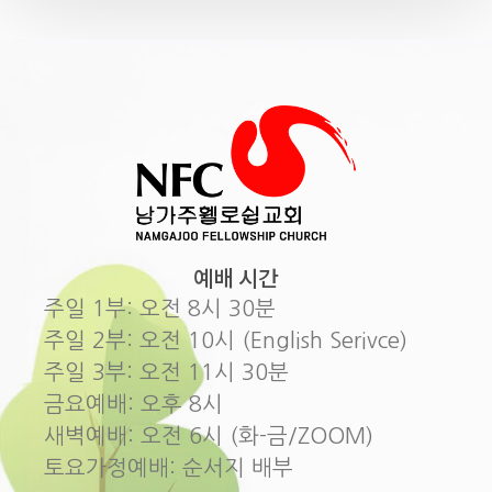
예배 시간
주일 1부: 오전 8시 30분
주일 2부: 오전 10시 (English Serivce)
주일 3부: 오전 11시 30분
금요예배: 오후 8시
새벽예배: 오전 6시 (화-금/ZOOM)
토요가정예배: 순서지 배부