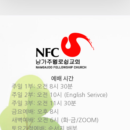
예배 시간
주일 1부: 오전 8시 30분
주일 2부: 오전 10시 (English Serivce)
주일 3부: 오전 11시 30분
금요예배: 오후 8시
새벽예배: 오전 6시 (화-금/ZOOM)
토요가정예배: 순서지 배부