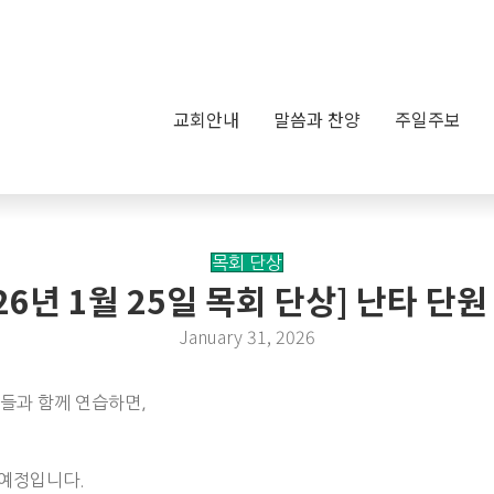
교회안내
말씀과 찬양
주일주보
목회 단상
026년 1월 25일 목회 단상] 난타 단원
January 31, 2026
들과 함께 연습하면,
 예정입니다.