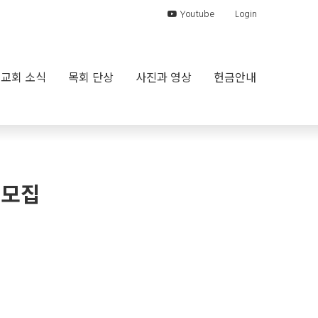
Youtube
Login
교회 소식
목회 단상
사진과 영상
헌금안내
 모집