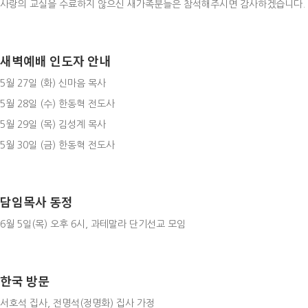
사랑의 교실을 수료하지 않으신 새가족분들은 참석해주시면 감사하겠습니다.
새벽예배 인도자 안내
5월 27일 (화) 신마음 목사
5월 28일 (수) 한동혁 전도사
5월 29일 (목) 김성계 목사
5월 30일 (금) 한동혁 전도사
담임목사 동정
6월 5일(목) 오후 6시, 과테말라 단기선교 모임
한국 방문
서호석 집사, 전명석(정명화) 집사 가정