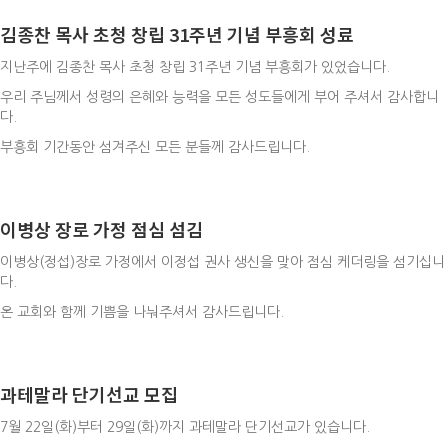
김종찬 목사 초청 창립 31주년 기념 부흥회 성료
지난주에 김종찬 목사 초청 창립 31주년 기념 부흥회가 있었습니다.
우리 주님께서 성령의 은혜와 능력을 모든 성도들에게 부어 주셔서 감사합니
다.
부흥회 기간동안 섬겨주신 모든 분들께 감사드립니다.
이병상 장로 가정 점심 섬김
이병상(정섭)장로 가정에서 이정섭 권사 생신을 맞아 점심 케더링을 섬기십니
다.
온 교회와 함께 기쁨을 나눠주셔서 감사드립니다.
과테말라 단기선교 모집
7월 22일(화)부터 29일(화)까지 과테말라 단기선교가 있습니다.