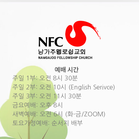
예배 시간
주일 1부: 오전 8시 30분
주일 2부: 오전 10시 (English Serivce)
주일 3부: 오전 11시 30분
금요예배: 오후 8시
새벽예배: 오전 6시 (화-금/ZOOM)
토요가정예배: 순서지 배부