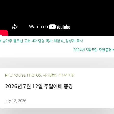
Posts
남가주 휄로쉽 교회 4대 담임 목사 취임식_김성계 목사
2024년 5월 5일 주일풍경
navigation
NFC Pictures, PHOTOS, 사진앨범, 자유게시판
2026년 7월 12일 주일예배 풍경
July 12, 2026