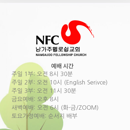
예배 시간
주일 1부: 오전 8시 30분
주일 2부: 오전 10시 (English Serivce)
주일 3부: 오전 11시 30분
금요예배: 오후 8시
새벽예배: 오전 6시 (화-금/ZOOM)
토요가정예배: 순서지 배부