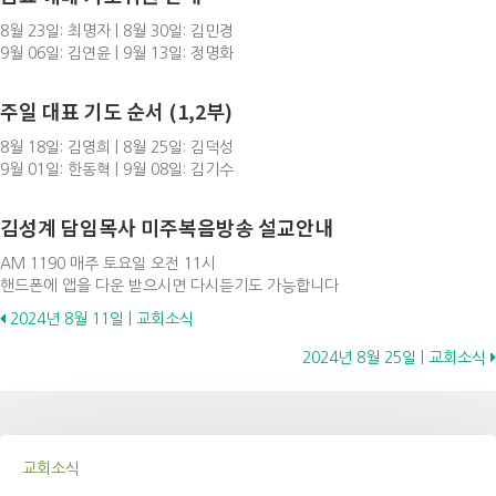
8월 23일: 최명자 | 8월 30일: 김민경
9월 06일: 김연윤 | 9월 13일: 정명화
주일 대표 기도 순서 (1,2부)
8월 18일: 김영희 | 8월 25일: 김덕성
9월 01일: 한동혁 | 9월 08일: 김기수
김성계 담임목사 미주복음방송 설교안내
AM 1190 매주 토요일 오전 11시
핸드폰에 앱을 다운 받으시면 다시듣기도 가능합니다
Posts
2024년 8월 11일 | 교회소식
2024년 8월 25일 | 교회소식
navigation
교회소식