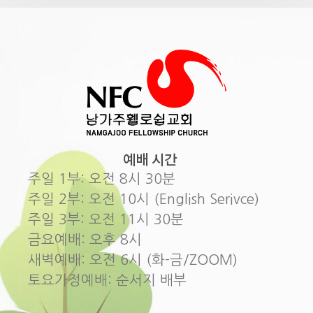
예배 시간
주일 1부: 오전 8시 30분
주일 2부: 오전 10시 (English Serivce)
주일 3부: 오전 11시 30분
금요예배: 오후 8시
새벽예배: 오전 6시 (화-금/ZOOM)
토요가정예배: 순서지 배부