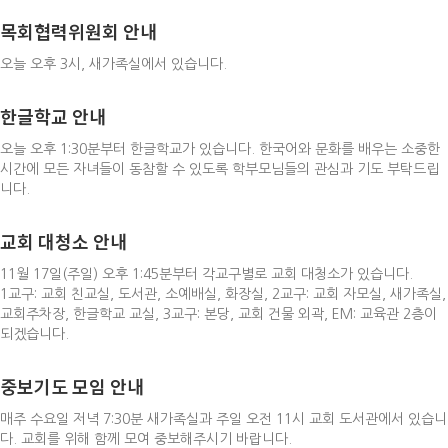
목회협력위원회 안내
오늘 오후 3시, 새가족실에서 있습니다.
한글학교 안내
오늘 오후 1:30분부터 한글학교가 있습니다. 한국어와 문화를 배우는 소중한
시간에 모든 자녀들이 동참할 수 있도록 학부모님들의 관심과 기도 부탁드립
니다.
교회 대청소 안내
11월 17일(주일) 오후 1:45분부터 각교구별로 교회 대청소가 있습니다.
1교구: 교회 친교실, 도서관, 소예배실, 화장실, 2교구: 교회 자모실, 새가족실,
교회주차장, 한글학교 교실, 3교구: 본당, 교회 건물 외곽, EM: 교육관 2층이
되겠습니다.
중보기도 모임 안내
매주 수요일 저녁 7:30분 새가족실과 주일 오전 11시 교회 도서관에서 있습니
다. 교회를 위해 함께 모여 중보해주시기 바랍니다.