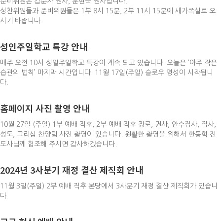
준비위원은 김순자 권사, 문현숙 권사입니다.
성찬위원들과 준비위원들은 1부 8시 15분, 2부 11시 15분에 새가족실로 오
시기 바랍니다.
성인주일학교 특강 안내
매주 오전 10시 성일주일학교 특강이 계속 되고 있습니다. 오늘은 ‘아주 작은
습관의 법칙’ 마지막 시간입니다. 11월 17일(주일) 슬로우 영성이 시작됩니
다.
홈페이지 사진 촬영 안내
10월 27일 (주일) 1부 예배 직후, 2부 예배 직후 장로, 권사, 안수집사, 집사,
성도, 그리심 찬양팀 사진 촬영이 있습니다. 원활한 촬영을 위해서 한동혁 전
도사님께 협조해 주시면 감사하겠습니다.
2024년 3사분기 재정 결산 제직회 안내
11월 3일(주일) 2부 예배 직후 본당에서 3사분기 재정 결산 제직회가 있습니
다.