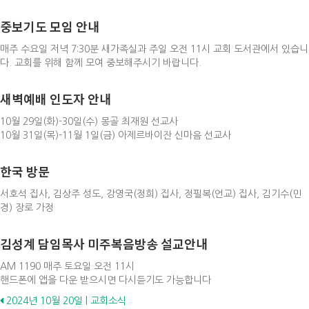
중보기도 모임 안내
매주 수요일 저녁 7:30분 새가족실과 주일 오전 11시 교회 도서관에서 있습니
다. 교회를 위해 함께 모여 중보해주시기 바랍니다.
새벽예배 인도자 안내
10월 29일(화)-30일(수) 몽골 최재원 선교사
10월 31일(목)-11월 1일(금) 아제르바이잔 신마음 선교사
한국 방문
서호석 집사, 김상주 성도, 강영국(정희) 집사, 정필복(언교) 집사, 김기수(민
경) 장로 가정
김성계 담임목사 미주복음방송 설교안내
AM 1190 매주 토요일 오전 11시
핸드폰에 앱을 다운 받으시면 다시듣기도 가능합니다
Posts
2024년 10월 20일 | 교회소식