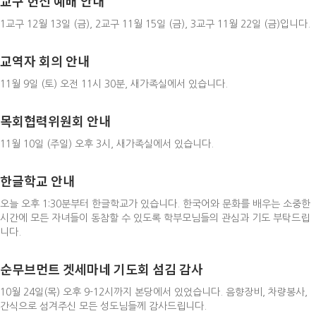
교구 헌신 예배 안내
1교구 12월 13일 (금), 2교구 11월 15일 (금), 3교구 11월 22일 (금)입니다.
교역자 회의 안내
11월 9일 (토) 오전 11시 30분, 새가족실에서 있습니다.
목회협력위원회 안내
11월 10일 (주일) 오후 3시, 새가족실에서 있습니다.
한글학교 안내
오늘 오후 1:30분부터 한글학교가 있습니다. 한국어와 문화를 배우는 소중한
시간에 모든 자녀들이 동참할 수 있도록 학부모님들의 관심과 기도 부탁드립
니다.
순무브먼트 겟세마네 기도회 섬김 감사
10월 24일(목) 오후 9-12시까지 본당에서 있었습니다. 음향장비, 차량봉사,
간식으로 섬겨주신 모든 성도님들께 감사드립니다.