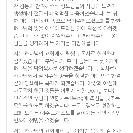
찬 감동과 참여해주신 성도님들의 사랑과 노력이
생생하게 전달되어 먹먹한 마음이었습니다. 늘 귀
한 마음 기억하며 앞으로 남가주휄로쉽교회를 향한
하나님의 뜻을 이루어 드리는 일에 최선을 다하겠
습니다. 아낌없이 지원해주시고 격려해주시는 성도
님들을 생각하며 두 가지를 다짐해봅니다.
저는 하나님의 교회에서 평생 부목사로 헌신하며
섬기겠습니다. 부목사의 ‘부’가 돕는다는 뜻이기에
하나님을 담임목사로 생각하겠습니다. 부목사로서
하나님께서 맡겨주신 양들을 성실한 마음으로 한결
같이 양육하는 목자가 되겠습니다. 야망과 야심에
사로잡혀 헛된 것들을 이루기 위한 Doing 보다는
인격적인 주님과 연합하는 Being에 초점을 맞추는
목회를 하도록 하겠습니다. 프로그램으로 성장하는
교회 보다는 예수 그리스도를 닮아가는 전인격적인
변화에 생명을 걸겠습니다.
저는 하나님의 교회에서 맛디아처럼 묵묵히 걸어가