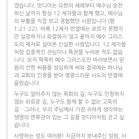
겠습니다. 맛디아는 요한의 세례부터 예수님 승천
하신 날까지 항상 12 제자들과 함께 했고, 예수님
의 부활을 직접 보고 경험했던 사람입니다 (행
1:21-22). 비록 12제자 반열에는 오르지 못했지
만 실망하거나 좌절하지 않고 끝까지 예수 그리스
도의 제자로 살아온 신실한 사람입니다. 12 제자들
처럼 집중적인 관심이나 특권을 누려본 적도 없습
니다. 오직 묵묵히 예수 그리스도만 바라보면서 믿
음의 선한 싸움을 성실하게 싸워 결국에는 하나님
과 교회의 인정을 받아 영광스러운 사도의 반열에
올랐습니다.
누구도 알아주지 않는 목회의 길, 누구도 인정하지
않는 외로운 길, 누구도 함께 할 수 없는 고독의
길…그러나, 우리 주님께서 가장 귀하게 생각하는
생명의 면류관이 있는 그 길을 맛디아처럼 걷고 싶
습니다.
사랑하는 성도 여러분! 지금까지 보내주신 성원, 사