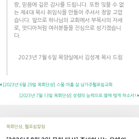
랑, 믿음에 깊은 감사를 드립니다. 또한 잊을 수 없
는 제4대 목사 취임식을 만들어 주셔서 정말 고맙
습니다. 앞으로 하나님의 교회에서 부목사의 자세
로, 맛디아처럼 여러분들을 진심으로 섬기겠습니
다.
2023년 7월 6일 목양실에서 김성계 목사 드림
Posts
[2023년 6월 29일 목회단상] 스물 아홉 살 남가주휄로쉽교회
[2023년 7월 13일 목회단상] 성령의 능력으로 열매 맺게 하소서!
navigation
목회단상, 휄로쉽칼럼