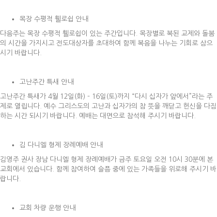
목장 수평적 휄로쉽 안내
다음주는 목장 수평적 휄로쉽이 있는 주간입니다. 목장별로 복된 교제와 돌봄
의 시간을 가지시고 전도대상자를 초대하여 함께 복음을 나누는 기회로 삼으
시기 바랍니다.
고난주간 특새 안내
고난주간 특새가 4월 12일(화) – 16일(토)까지 “다시 십자가 앞에서”라는 주
제로 열립니다. 예수 그리스도의 고난과 십자가의 참 뜻을 깨닫고 헌신을 다짐
하는 시간 되시기 바랍니다. 예배는 대면으로 참석해 주시기 바랍니다.
김 다니엘 형제 장례예배 안내
김영주 권사 장남 다니엘 형제 장례예배가 금주 토요일 오전 10시 30분에 본
교회에서 있습니다. 함께 참여하여 슬픔 중에 있는 가족들을 위로해 주시기 바
랍니다.
교회 차량 운행 안내