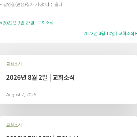
– 김영철(연윤)집사 가정: 타주 출타
Posts
2022년 3월 27일 | 교회소식
2022년 4월 10일 | 교회소식
navigation
교회소식
2026년 8월 2일 | 교회소식
August 2, 2026
교회소식