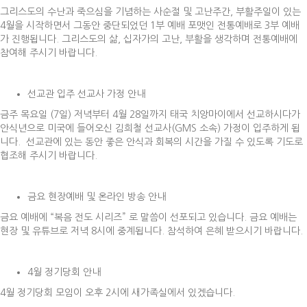
그리스도의 수난과 죽으심을 기념하는 사순절 및 고난주간, 부활주일이 있는
4월을 시작하면서 그동안 중단되었던 1부 예배 포맷인 전통예배로 3부 예배
가 진행됩니다. 그리스도의 삶, 십자가의 고난, 부활을 생각하며 전통예배에
참여해 주시기 바랍니다.
선교관 입주 선교사 가정 안내
금주 목요일 (7일) 저녁부터 4월 28일까지 태국 치앙마이에서 선교하시다가
안식년으로 미국에 들어오신 김희철 선교사(GMS 소속) 가정이 입주하게 됩
니다. 선교관에 있는 동안 좋은 안식과 회복의 시간을 가질 수 있도록 기도로
협조해 주시기 바랍니다.
금요 현장예배 및 온라인 방송 안내
금요 예배에 “복음 전도 시리즈” 로 말씀이 선포되고 있습니다. 금요 예배는
현장 및 유튜브로 저녁 8시에 중계됩니다. 참석하여 은혜 받으시기 바랍니다.
4월 정기당회 안내
4월 정기당회 모임이 오후 2시에 새가족실에서 있겠습니다.