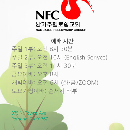
예배 시간
주일 1부: 오전 8시 30분
주일 2부: 오전 10시 (English Serivce)
주일 3부: 오전 11시 30분
금요예배: 오후 8시
새벽예배: 오전 6시 (화-금/ZOOM)
토요가정예배: 순서지 배부
375 N. Towne Ave.
Pomona, CA 91767