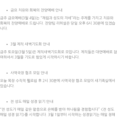
금요 치유와 회복의 찬양예배 안내
금주 금요예배(3월 4일)는 “재림과 성도의 자세”라는 주제를 가지고 치유와
회복의 찬양예배로 드립니다. 찬양팀 리허설은 당일 오후 6시 30분에 있겠습
니다.
3월 제직 새벽기도회 안내
금주 토요일(3월 5일)은 제직새벽기도회로 모입니다. 제직들은 대면예배로 참
여하셔서 3월을 기도로 힘있게 시작하시기 바랍니다.
사역국장 협조 모임 안내
오늘 목장 수직적 휄로쉽 후 2시 30분에 사역국장 협조 모임이 새기족실에서
있습니다.
전 성도 매일 성경 읽기 안내
“전 성도가 매일 같은 말씀으로 은혜를 받아 하나됨을 경험합시다” <전 성도
매일 성경 읽기>를 시작합니다. 3월 1일부터 시작하는 성경읽기는 매일 정해