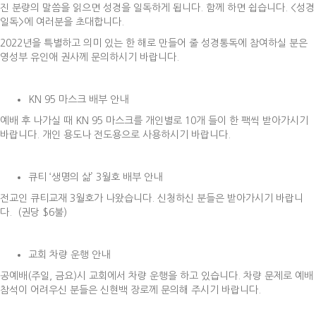
진 분량의 말씀을 읽으면 성경을 일독하게 됩니다. 함께 하면 쉽습니다. <성경
일독>에 여러분을 초대합니다.
2022년을 특별하고 의미 있는 한 해로 만들어 줄 성경통독에 참여하실 분은
영성부 유인애 권사께 문의하시기 바랍니다.
KN 95 마스크 배부 안내
예배 후 나가실 때 KN 95 마스크를 개인별로 10개 들이 한 팩씩 받아가시기
바랍니다. 개인 용도나 전도용으로 사용하시기 바랍니다.
큐티 ‘생명의 삶’ 3월호 배부 안내
전교인 큐티교재 3월호가 나왔습니다. 신청하신 분들은 받아가시기 바랍니
다. (권당 $6불)
교회 차량 운행 안내
공예배(주일, 금요)시 교회에서 차량 운행을 하고 있습니다. 차량 문제로 예배
참석이 어려우신 분들은 신현백 장로께 문의해 주시기 바랍니다.