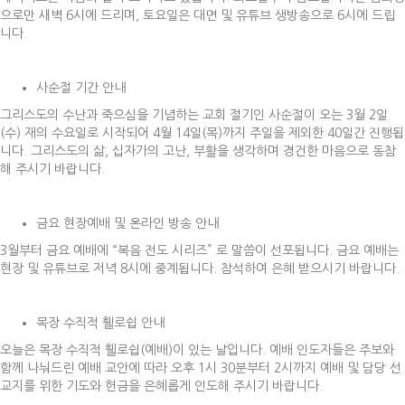
으로만 새벽 6시에 드리며, 토요일은 대면 및 유튜브 생방송으로 6시에 드립
니다.
사순절 기간 안내
그리스도의 수난과 죽으심을 기념하는 교회 절기인 사순절이 오는 3월 2일
(수) 재의 수요일로 시작되어 4월 14일(목)까지 주일을 제외한 40일간 진행됩
니다. 그리스도의 삶, 십자가의 고난, 부활을 생각하며 경건한 마음으로 동참
해 주시기 바랍니다.
금요 현장예배 및 온라인 방송 안내
3월부터 금요 예배에 “복음 전도 시리즈” 로 말씀이 선포됩니다. 금요 예배는
현장 및 유튜브로 저녁 8시에 중계됩니다. 참석하여 은혜 받으시기 바랍니다.
목장 수직적 휄로쉽 안내
오늘은 목장 수직적 휄로쉽(예배)이 있는 날입니다. 예배 인도자들은 주보와
함께 나눠드린 예배 교안에 따라 오후 1시 30분부터 2시까지 예배 및 담당 선
교지를 위한 기도와 헌금을 은혜롭게 인도해 주시기 바랍니다.