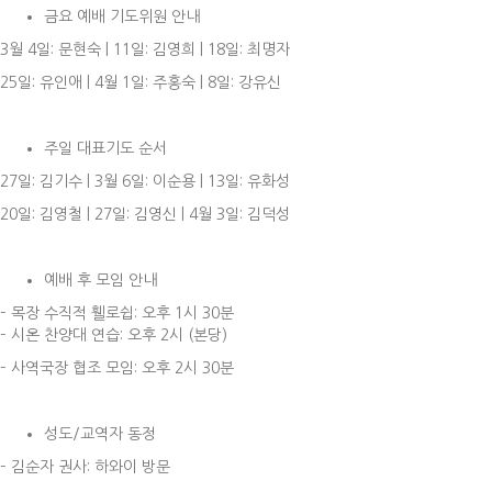
금요 예배 기도위원 안내
3월 4일: 문현숙 | 11일: 김영희 | 18일: 최명자
25일: 유인애 | 4월 1일: 주홍숙 | 8일: 강유신
주일 대표기도 순서
27일: 김기수 | 3월 6일: 이순용 | 13일: 유화성
20일: 김영철 | 27일: 김영신 | 4월 3일: 김덕성
예배 후 모임 안내
– 목장 수직적 휄로쉽: 오후 1시 30분
– 시온 찬양대 연습: 오후 2시 (본당)
– 사역국장 협조 모임: 오후 2시 30분
성도/교역자 동정
– 김순자 권사: 하와이 방문