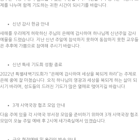
제를 나누며 함께 기도하는 귀한 시간이 되시기를 바랍니다.
신년 감사 헌금 안내
새해를 우리에게 허락하신 주님의 은혜에 감사하여 하나님께 신년주일 감사
예물을 드렸습니다. 지난 신년 주일에 참석하지 못하여 동참하지 못한 교우들
은 추후에 가쁨으로 참여해 주시기 바랍니다.
신년 특새 기도회 성황 종료
2022년 특별새벽기도회가 “은혜에 감사하여 세상을 복되게 하라”는 주제로
은혜 중에 잘 마쳤습니다. 오직 하나님의 영광과 세상을 복되게 하는 삶이 되
시기 바라며, 성도들의 드려진 기도가 많은 열매로 맺어지길 바랍니다.
3개 사역국장 협조 모임 안내
다음 주에 있을 각 사역국 부서장 모임을 준비하기 위하여 3개 사역국장 협조
모임이 오늘 주일 예배 후 2시에 새가족실에서 있겠습니다.
금요 현장예배 및 온라인 방송 안내