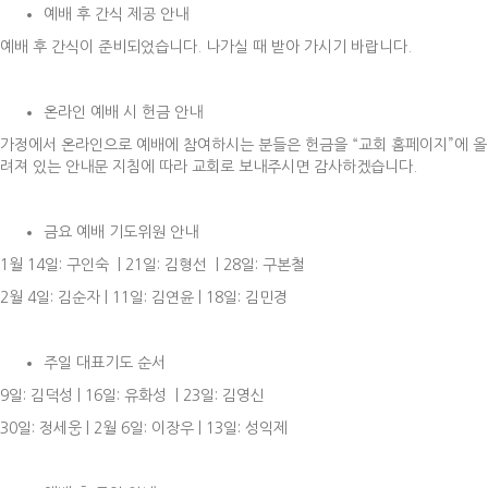
예배 후 간식 제공 안내
예배 후 간식이 준비되었습니다. 나가실 때 받아 가시기 바랍니다.
온라인 예배 시 헌금 안내
가정에서 온라인으로 예배에 참여하시는 분들은 헌금을 “교회 홈페이지”에 올
려져 있는 안내문 지침에 따라 교회로 보내주시면 감사하겠습니다.
금요 예배 기도위원 안내
1월 14일: 구인숙 | 21일: 김형선 | 28일: 구본철
2월 4일: 김순자 | 11일: 김연윤 | 18일: 김민경
주일 대표기도 순서
9일: 김덕성 | 16일: 유화성 | 23일: 김영신
30일: 정세웅 | 2월 6일: 이장우 | 13일: 성익제