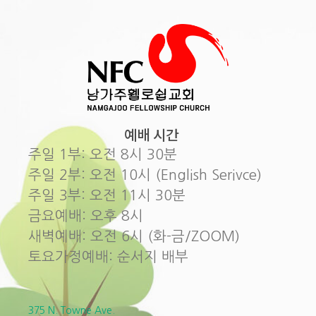
예배 시간
주일 1부: 오전 8시 30분
주일 2부: 오전 10시 (English Serivce)
주일 3부: 오전 11시 30분
금요예배: 오후 8시
새벽예배: 오전 6시 (화-금/ZOOM)
토요가정예배: 순서지 배부
375 N. Towne Ave.