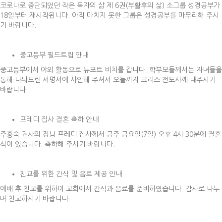
코로나로 중단되었던 작은 목자의 삶 제 6권(부활후의 삶) 소그룹 성경공부가
18일부터 재시작됩니다. 아직 마치지 못한 그룹은 성경공부를 마무리해 주시
기 바랍니다.
중고등부 필드트립 안내
중고등부에서 야외 활동으로 뉴포트 비치를 갑니다. 학부모들께서는 자녀들을
통해 나눠드린 서명서에 사인해 주셔서 오늘까지 크리스 전도사께 내주시기
바랍니다.
프레디 집사 결혼 축하 안내
주홍숙 권사의 장남 프레디 집사께서 금주 금요일(7일) 오후 4시 30분에 결혼
식이 있습니다. 축하해 주시기 바랍니다.
친교를 위한 간식 및 음료 제공 안내
예배 후 친교를 위하여 교회에서 간식과 음료를 준비하였습니다. 감사로 나누
며 친교하시기 바랍니다.