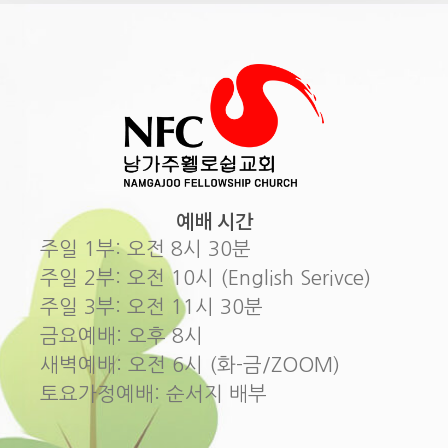
예배 시간
주일 1부: 오전 8시 30분
주일 2부: 오전 10시 (English Serivce)
주일 3부: 오전 11시 30분
금요예배: 오후 8시
새벽예배: 오전 6시 (화-금/ZOOM)
토요가정예배: 순서지 배부