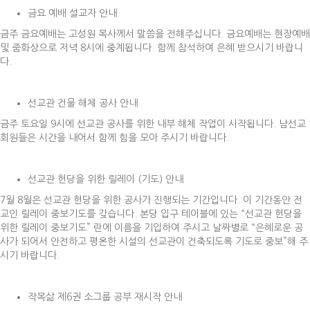
금요 예배 설교자 안내
금주 금요예배는 고성원 목사께서 말씀을 전해주십니다. 금요예배는 현장예배
및 줌화상으로 저녁 8시에 중계됩니다. 함께 참석하여 은혜 받으시기 바랍니
다.
선교관 건물 해체 공사 안내
금주 토요일 9시에 선교관 공사를 위한 내부 해체 작업이 시작됩니다. 남선교
회원들은 시간을 내어서 함께 힘을 모아 주시기 바랍니다.
선교관 헌당을 위한 릴레이 (기도) 안내
7월 8월은 선교관 헌당을 위한 공사가 진행되는 기간입니다. 이 기간동안 전
교인 릴레이 중보기도를 갖습니다. 본당 입구 테이블에 있는 “선교관 헌당을
위한 릴레이 중보기도” 란에 이름을 기입하여 주시고 날짜별로 “은혜로운 공
사가 되어서 안전하고 평온한 시설의 선교관이 건축되도록 기도로 중보”해 주
시기 바랍니다.
작목삶 제6권 소그룹 공부 재시작 안내