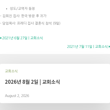
성도/교역자 동정
– 김희진 집사: 한국 방문 후 귀가
– 담임목사: 프레디 집사 결혼식 참석 (9일)
Posts
2021년 6월 27일 | 교회소식
2021년 7월 11일 | 교회소식
navigation
교회소식
2026년 8월 2일 | 교회소식
August 2, 2026