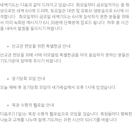
새벽기도는 다음과 같이 드려지고 있습니다. 화요일부터 금요일까지는 줌 화
상으로만 새벽 6시에 드리며, 토요일은 대면 및 유튜브 생방송으로 6시에 시
작합니다. 화요일부터 금요일 새벽기도는 6시에 참석하지 못한 분들을 위해
서 미리 녹화된 메시지가 6시 30분에 단톡방에 업로드 됩니다. 하루 중 시간
을 내셔서 말씀을 들으시기 바랍니다.
선교관 헌당을 위한 특별헌금 안내
선교관 헌당을 위해 사택 리모델링 특별헌금을 아직 동참하지 못하신 분들은
기도가운데 참여해 주시기 바랍니다.
정기당회 모임 안내
오늘 예배 후 정기당회 모임이 새가족실에서 오후 1시에 있겠습니다.
목장 수평적 휄로쉽 안내
다음주(11일)는 목장 수평적 휄로쉽으로 모임을 갖습니다. 목원들마다 행복한
나눔과 교제를 나누며 함께 기도하는 귀한 시간이 되시기를 바랍니다.