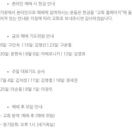
온라인 예배 시 헌금 안내
가정에서 온라인으로 예배에 참여하시는 분들은 헌금을 “교회 홈페이지”에 올
려져 있는 안내문 지침에 따라 교회로 보내주시면 감사하겠습니다.
금요 예배 기도위원 안내
9일: 구인숙 | 16일: 김형선 | 23일: 구본철
30일: 문현숙 | 8월 6일: 이베로니카 | 13일: 김영희
주일 대표기도 순서
7월 4일: 김덕성 | 11일: 김영철 | 18일: 정세웅
25일: 이순용 | 8월 1일: 이장우
예배 후 모임 안내
– 교회 방역: 예배 후 (예배 위원)
– 정기당회: 오후 1시 (새가족실)