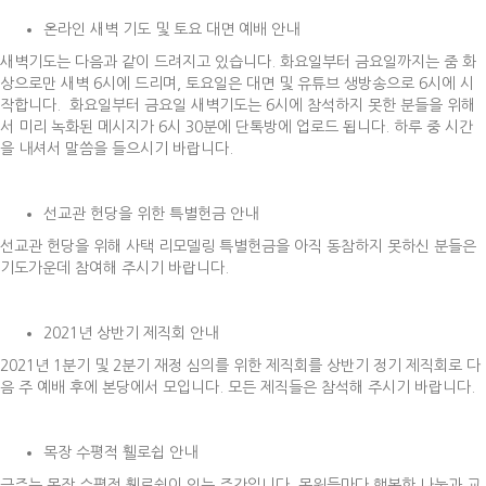
온라인 새벽 기도 및 토요 대면 예배 안내
새벽기도는 다음과 같이 드려지고 있습니다. 화요일부터 금요일까지는 줌 화
상으로만 새벽 6시에 드리며, 토요일은 대면 및 유튜브 생방송으로 6시에 시
작합니다. 화요일부터 금요일 새벽기도는 6시에 참석하지 못한 분들을 위해
서 미리 녹화된 메시지가 6시 30분에 단톡방에 업로드 됩니다. 하루 중 시간
을 내셔서 말씀을 들으시기 바랍니다.
선교관 헌당을 위한 특별헌금 안내
선교관 헌당을 위해 사택 리모델링 특별헌금을 아직 동참하지 못하신 분들은
기도가운데 참여해 주시기 바랍니다.
2021년 상반기 제직회 안내
2021년 1분기 및 2분기 재정 심의를 위한 제직회를 상반기 정기 제직회로 다
음 주 예배 후에 본당에서 모입니다. 모든 제직들은 참석해 주시기 바랍니다.
목장 수평적 휄로쉽 안내
금주는 목장 수평적 휄로쉽이 있는 주간입니다. 목원들마다 행복한 나눔과 교