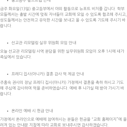
중고등부 필드트립 안내
금주 화요일(13일) 중고등부에서 야외 활동으로 뉴포트 비치를 갑니다. 학부
모들께서는 출발 시간에 맞춰 자녀들이 교회에 모일 수 있도록 협조해 주시고,
성도들께서는 안전하고 유익한 시간을 보내고 올 수 있도록 기도해 주시기 바
랍니다.
선교관 리모델링 실무 위원회 모임 안내
오늘 선교관 리모델링 사역 분담을 위한 실무위원회 모임이 오후 1시에 새가
족실에서 있습니다.
프레디 집사(아니카) 결혼 감사 떡 제공 안내
주홍숙 권사의 장남 프레디 집사(아니카) 가정에서 결혼을 축하 하시고 기도
해 주심에 감사하여 떡을 준비하였습니다. 예배 후 나가실 때 받아 가시기 바
랍니다.
온라인 예배 시 헌금 안내
가정에서 온라인으로 예배에 참여하시는 분들은 헌금을 “교회 홈페이지”에 올
려져 있는 안내문 지침에 따라 교회로 보내주시면 감사하겠습니다.