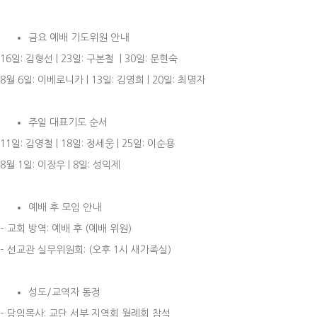
금요 예배 기도위원 안내
16일: 김형선 | 23일: 구본철 | 30일: 문현숙
8월 6일: 이베로니카 | 13일: 김영희 | 20일: 최명자
주일 대표기도 순서
11일: 김영철 | 18일: 정세웅 | 25일: 이순용
8월 1일: 이장우 | 8일: 성익제
예배 후 모임 안내
– 교회 방역: 예배 후 (예배 위원)
– 선교관 실무위원회: (오후 1시 새가족실)
성도/교역자 동정
– 담임목사: 교단 서부 지역회 월례회 참석