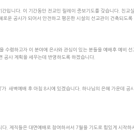
기간입니다. 이 기간동안 전교인 릴레이 중보기도를 갖습니다. 친교실
은혜로운 공사가 되어서 안전하고 평온한 시설의 선교관이 건축되도록 
을 수렴하고자 이 분야에 은사와 관심이 있는 분들을 예배후 예비 
면 공사 계획을 세우는데 반영하도록 하겠습니다.
예배’가 새벽예배 후 아침 8시에 있겠습니다. 하나님의 은혜 가운데 공
니다. 제직들은 대면예배로 참여하셔서 7월을 기도로 힘있게 시작하