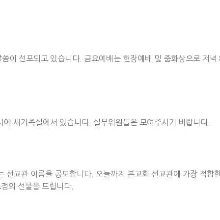
 말씀이 선포되고 있습니다. 금요예배는 현장예배 및 줌화상으로 저녁
1시에 새가족실에서 있습니다. 실무위원들은 모여주시기 바랍니다.
 선교관 이름을 공모합니다. 오늘까지 본교회 선교관에 가장 적합한
소정의 선물을 드립니다.