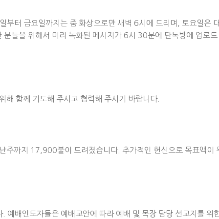
일부터 금요일까지는 줌 화상으로만 새벽 6시에 드리며, 토요일은 대
 분들을 위해서 미리 녹화된 메시지가 6시 30분에 단톡방에 업로드
 위해 함께 기도해 주시고 협력해 주시기 바랍니다.
난주까지 17,900불이 드려졌습니다. 추가적인 헌신으로 목표액이 
다. 예배인도자들은 예배교안에 따라 예배 및 목장 담당 선교지를 위