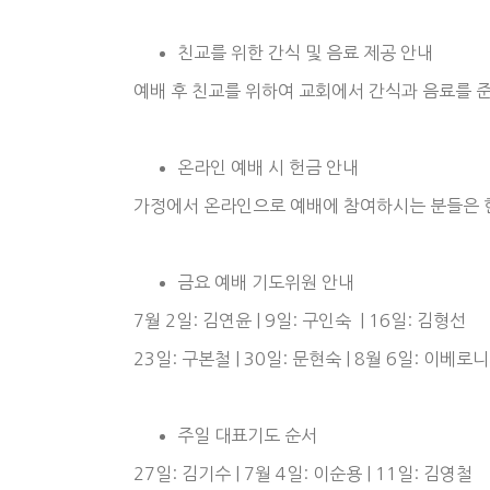
친교를 위한 간식 및 음료 제공 안내
예배 후 친교를 위하여 교회에서 간식과 음료를 
온라인 예배 시 헌금 안내
가정에서 온라인으로 예배에 참여하시는 분들은 헌
금요 예배 기도위원 안내
7월 2일: 김연윤 | 9일: 구인숙 | 16일: 김형선
23일: 구본철 | 30일: 문현숙 | 8월 6일: 이베로
주일 대표기도 순서
27일: 김기수 | 7월 4일: 이순용 | 11일: 김영철