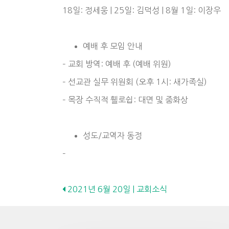
18일: 정세웅 | 25일: 김덕성 | 8월 1일: 이장우
예배 후 모임 안내
– 교회 방역: 예배 후 (예배 위원)
– 선교관 실무 위원회 (오후 1시: 새가족실)
– 목장 수직적 휄로쉽: 대면 및 줌화상
성도/교역자 동정
–
Posts
2021년 6월 20일 | 교회소식
navigation