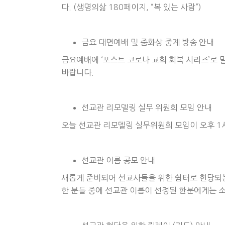
다. (생명의삶 180페이지, “복 있는 사람”)
금요 대면예배 및 줌화상 중계 방송 안내
금요예배에 ‘포스트 코로나 교회 회복 시리즈’로
바랍니다.
선교관 리모델링 실무 위원회 모임 안내
오늘 선교관 리모델링 실무위원회 모임이 오후 
선교관 이름 공모 안내
새롭게 준비되어 선교사들을 위한 쉼터로 헌당되는
한 분들 중에 선교관 이름이 선정된 한분에게는 