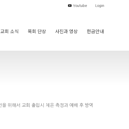
Youtube
Login
교회 소식
목회 단상
사진과 영상
헌금안내
을 위해서 교회 출입시 체온 측정과 예배 후 방역