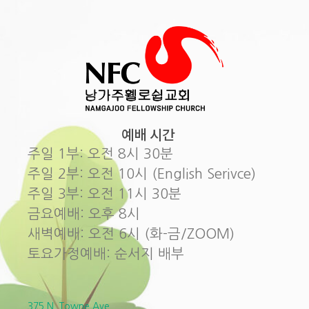
예배 시간
주일 1부: 오전 8시 30분
주일 2부: 오전 10시 (English Serivce)
주일 3부: 오전 11시 30분
금요예배: 오후 8시
새벽예배: 오전 6시 (화-금/ZOOM)
토요가정예배: 순서지 배부
375 N. Towne Ave.