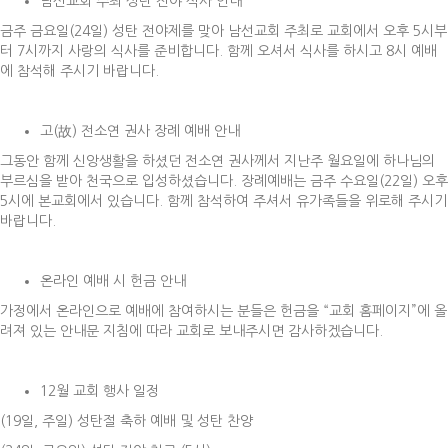
남선교회 주최 성탄 전야 식사 안내
금주 금요일(24일) 성탄 전야제를 맞아 남선교회 주최로 교회에서 오후 5시부
터 7시까지 사랑의 식사를 준비합니다. 함께 오셔서 식사를 하시고 8시 예배
에 참석해 주시기 바랍니다.
고(故) 전소연 권사 장례 예배 안내
그동안 함께 신앙생활을 하셨던 전소연 권사께서 지난주 월요일에 하나님의
부르심을 받아 천국으로 입성하셨습니다. 장례예배는 금주 수요일(22일) 오후
5시에 본교회에서 있습니다. 함께 참석하여 주셔서 유가족들을 위로해 주시기
바랍니다.
온라인 예배 시 헌금 안내
가정에서 온라인으로 예배에 참여하시는 분들은 헌금을 “교회 홈페이지”에 올
려져 있는 안내문 지침에 따라 교회로 보내주시면 감사하겠습니다.
12월 교회 행사 일정
(19일, 주일) 성탄절 축하 예배 및 성탄 찬양