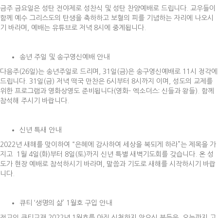
금주 금요일은 성탄 전야제로 성찬식 및 성탄 찬양예배로 드립니다. 교우들이
함께 예수 그리스도의 탄생을 축하하고 보혈의 피를 기념하는 자리에 나오시
기 바라며, 예배는 유튜브로 저녁 8시에 중계됩니다.
송년 주일 및 송구영신예배 안내
다음주(26일)는 송년주일로 드리며, 31일(금)은 송구영신예배로 11시 정각에
드립니다. 31일(금) 저녁 떡국 만찬은 6시부터 8시까지 이며, 성도의 교제를
위한 프로그램과 영화상영도 준비됩니다(영화- 엑소더스: 신들과 왕들). 함께
참석해 주시기 바랍니다.
신년 특새 안내
2022년 새해를 맞이하여 “은혜에 감사하여 세상을 복되게 하라”는 제목을 가
지고 1월 4일(화)부터 8일(토)까지 신년 특별 새벽기도회를 갖습니다. 온 성
도가 현장 예배로 참석하시기 바라며, 말씀과 기도로 새해를 시작하시기 바랍
니다.
큐티 ‘생명의 삶’ 1월호 구입 안내
전교인 큐티교재 2022년 1월호를 아직 신청하지 않으신 분들은 오늘까지 고