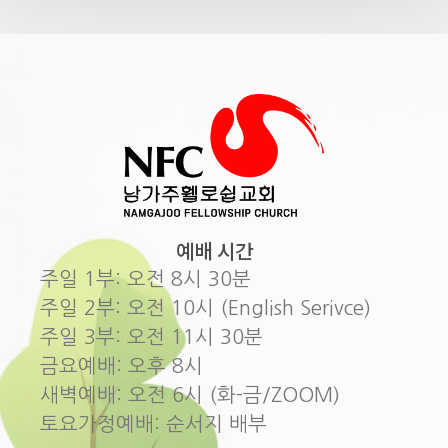
예배 시간
주일 1부: 오전 8시 30분
주일 2부: 오전 10시 (English Serivce)
주일 3부: 오전 11시 30분
금요예배: 오후 8시
새벽예배: 오전 6시 (화-금/ZOOM)
토요가정예배: 순서지 배부