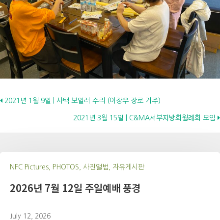
Posts
2021년 1월 9일 | 사택 보일러 수리 (이장우 장로 거주)
2021년 3월 15일 | C&MA서부지방회월례회 모임
navigation
NFC Pictures, PHOTOS, 사진앨범, 자유게시판
2026년 7월 12일 주일예배 풍경
July 12, 2026