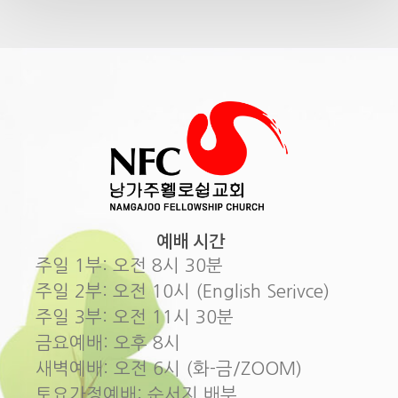
예배 시간
주일 1부: 오전 8시 30분
주일 2부: 오전 10시 (English Serivce)
주일 3부: 오전 11시 30분
금요예배: 오후 8시
새벽예배: 오전 6시 (화-금/ZOOM)
토요가정예배: 순서지 배부