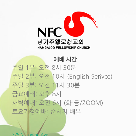
예배 시간
주일 1부: 오전 8시 30분
주일 2부: 오전 10시 (English Serivce)
주일 3부: 오전 11시 30분
금요예배: 오후 8시
새벽예배: 오전 6시 (화-금/ZOOM)
토요가정예배: 순서지 배부
375 N. Towne Ave.