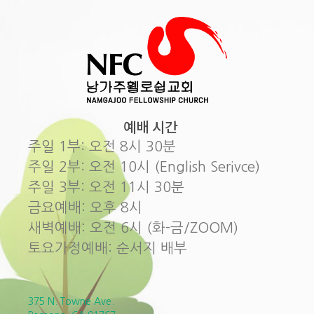
예배 시간
주일 1부: 오전 8시 30분
주일 2부: 오전 10시 (English Serivce)
주일 3부: 오전 11시 30분
금요예배: 오후 8시
새벽예배: 오전 6시 (화-금/ZOOM)
토요가정예배: 순서지 배부
375 N. Towne Ave.