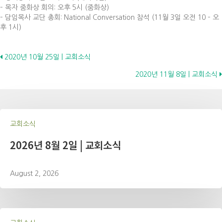
– 목자 줌화상 회의: 오후 5시 (줌화상)
– 담임목사 교단 총회: National Conversation 참석 (11월 3일 오전 10 – 오
후 1시)
Posts
2020년 10월 25일 | 교회소식
2020년 11월 8일 | 교회소식
navigation
교회소식
2026년 8월 2일 | 교회소식
August 2, 2026