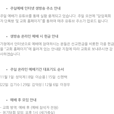
주일예배 인터넷 생방송 주소 안내
주일 예배가 유튜브를 통해 실황 중계되고 있습니다. 주일 오전에 “담임목회
자 단톡방 및 교회 홈페이지”를 통하여 매주 유튜브 주소가 업로드 됩니다.
생방송 온라인 예배 시 헌금 안내
가정에서 인터넷으로 예배에 참여하시는 분들은 선교헌금을 비롯한 각종 헌금
을 “교회 홈페이지”에 올려져 있는 안내문 지침에 따라 교회로 보내주시면 감
사하겠습니다.
주일
온라인 예배기간 대표기도 순서
11월 1일: 성익제 | 8일: 이순용 | 15일: 신현백
|22일: 김기수 | 29일: 김덕성 | 12월 6일: 이장우
예배 후 모임 안내
– 교회 방역: 예배 후 (예배 참석자 전원)
– 정기당회 모임: 오후 1시 (새가족실)