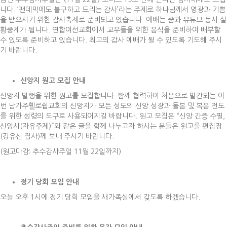
니다. ‘팬데믹에도 불구하고 드리는 감사’라는 주제로 하나님께서 영광과 기쁨
을 받으시기 위한 감사축제로 준비되고 있습니다. 예배는 줌과 유튜브 동시 실
황중계가 됩니다. 연합여선교회에서 교우들을 위한 음식을 준비하여 배부할
수 있도록 준비하고 있습니다. 최고의 감사 예배가 될 수 있도록 기도해 주시
기 바랍니다.
신앙지 원고 모집 안내
신앙지 발행을 위한 원고를 모집합니다. 함께 협력하여 처음으로 발간되는 이
번 남가주휄로쉽교회의 신앙지가 모든 성도의 신앙 성장과 돌봄 및 복음 전도
를 위한 성령의 도구로 사용되어지길 바랍니다. 원고 모집은 “신앙 간증 수필,
신앙시(자유주제)”와 같은 글을 함께 나누고자 하시는 분들은 원고를 편집장
(강유신 집사)께 보내 주시기 바랍니다.
(원고마감: 추수감사주일 11월 22일까지)
정기 당회 모임 안내
오늘 오후 1시에 정기 당회 모임을 새가족실에서 갖도록 하겠습니다.