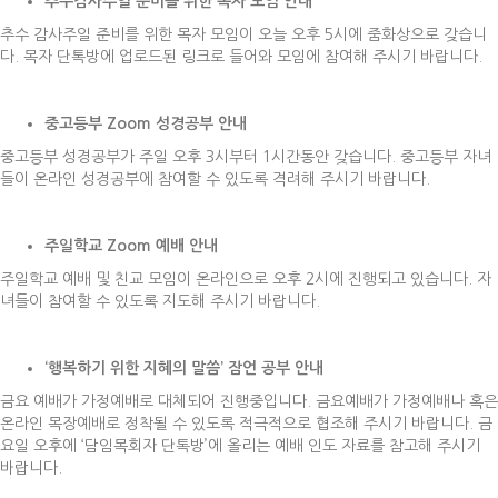
추수감사주일 준비를 위한 목자 모임 안내
추수 감사주일 준비를 위한 목자 모임이 오늘 오후 5시에 줌화상으로 갖습니
다. 목자 단톡방에 업로드된 링크로 들어와 모임에 참여해 주시기 바랍니다.
중고등부
Zoom
성경공부 안내
중고등부 성경공부가 주일 오후 3시부터 1시간동안 갖습니다. 중고등부 자녀
들이 온라인 성경공부에 참여할 수 있도록 격려해 주시기 바랍니다.
주일학교
Zoom
예배 안내
주일학교 예배 및 친교 모임이 온라인으로 오후 2시에 진행되고 있습니다. 자
녀들이 참여할 수 있도록 지도해 주시기 바랍니다.
‘
행복하기 위한 지혜의 말씀
’
잠언 공부 안내
금요 예배가 가정예배로 대체되어 진행중입니다. 금요예배가 가정예배나 혹은
온라인 목장예배로 정착될 수 있도록 적극적으로 협조해 주시기 바랍니다. 금
요일 오후에 ‘담임목회자 단톡방’에 올리는 예배 인도 자료를 참고해 주시기
바랍니다.