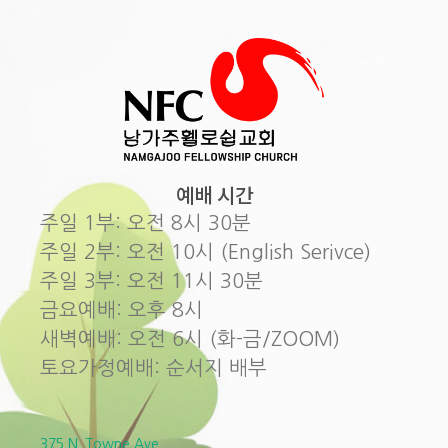
예배 시간
주일 1부: 오전 8시 30분
주일 2부: 오전 10시 (English Serivce)
주일 3부: 오전 11시 30분
금요예배: 오후 8시
새벽예배: 오전 6시 (화-금/ZOOM)
토요가정예배: 순서지 배부
375 N. Towne Ave.