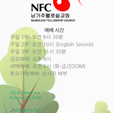
예배 시간
주일 1부: 오전 8시 30분
주일 2부: 오전 10시 (English Serivce)
주일 3부: 오전 11시 30분
금요예배: 오후 8시
새벽예배: 오전 6시 (화-금/ZOOM)
토요가정예배: 순서지 배부
375 N. Towne Ave.
Pomona, CA 91767
(909)397-5737