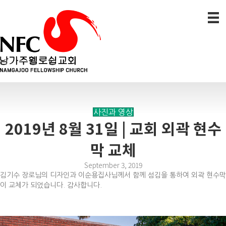
사진과 영상
2019년 8월 31일 | 교회 외곽 현수
막 교체
September 3, 2019
김기수 장로님의 디자인과 이순용집사님께서 함께 섬김을 통하여 외곽 현수막
이 교체가 되었습니다. 감사합니다.