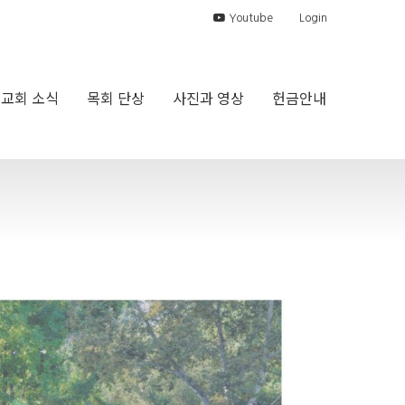
Youtube
Login
교회 소식
목회 단상
사진과 영상
헌금안내