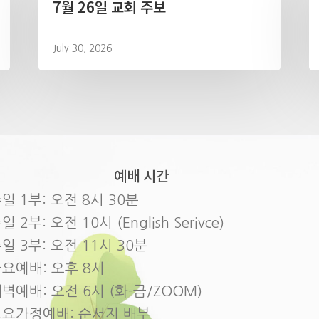
7월 26일 교회 주보
July 30, 2026
예배 시간
일 1부: 오전 8시 30분
일 2부: 오전 10시 (English Serivce)
일 3부: 오전 11시 30분
요예배: 오후 8시
벽예배: 오전 6시 (화-금/ZOOM)
토요가정예배: 순서지 배부