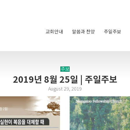
교회안내
말씀과 찬양
주일주보
주보
2019년 8월 25일 | 주일주보
August 29, 2019