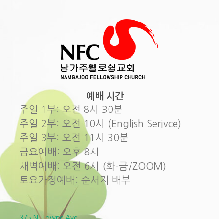
예배 시간
주일 1부: 오전 8시 30분
주일 2부: 오전 10시 (English Serivce)
주일 3부: 오전 11시 30분
금요예배: 오후 8시
새벽예배: 오전 6시 (화-금/ZOOM)
토요가정예배: 순서지 배부
375 N. Towne Ave.