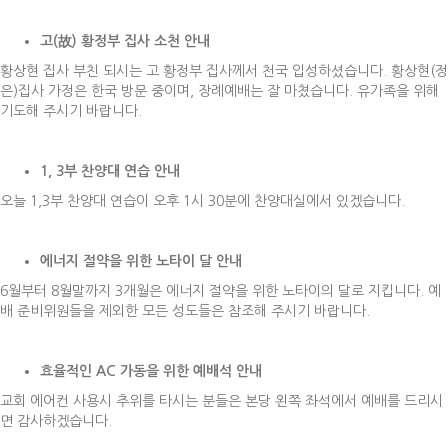
고
(
故
)
황정부 집사 소천 안내
황상현 집사 부친 되시는 고 황정부 집사께서 천국 입성하셨습니다. 황상현(정
은)집사 가정은 한국 방문 중이며, 장례예배는 잘 마쳤습니다. 유가족을 위해
기도해 주시기 바랍니다.
1, 3
부 찬양대 연습 안내
오늘 1,3부 찬양대 연습이 오후 1시 30분에 찬양대실에서 있겠습니다.
에너지 절약을 위한 노타이 달 안내
6월부터 8월말까지 3개월은 에너지 절약을 위한 노타이의 달로 지킵니다. 예
배 준비위원들을 제외한 모든 성도들은 참조해 주시기 바랍니다.
효율적인
AC
가동을 위한 예배석 안내
교회 에어컨 사용시 추위를 타시는 분들은 본당 왼쪽 좌석에서 예배를 드리시
면 감사하겠습니다.