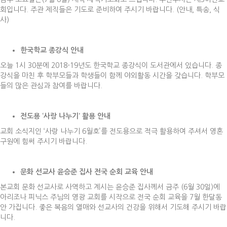
회입니다. 주관 제직들은 기도로 준비하여 주시기 바랍니다. (안내, 특송, 식
사)
한국학교 종강식 안내
오늘 1시 30분에 2018-19년도 한국학교 종강식이 도서관에서 있습니다. 종
강식을 마친 후 학부모들과 학생들이 함께 야외활동 시간을 갖습니다. 학부모
들의 많은 관심과 참여를 바랍니다.
전도용
‘
사랑 나누기
’
활용 안내
교회 소식지인 ‘사랑 나누기 6월호’를 전도용으로 적극 활용하여 주셔서 영혼
구원에 힘써 주시기 바랍니다.
문화 선교사 윤승준 집사 전국 순회 교육 안내
본교회 문화 선교사로 사역하고 계시는 윤승준 집사께서 금주 (6월 30일)에
아리조나 피닉스 주님의 영광 교회를 시작으로 전국 순회 교육을 7월 한달동
안 가집니다. 좋은 복음의 열매와 선교사의 건강을 위해서 기도해 주시기 바랍
니다.