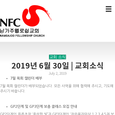
교회 소식
2019년 6월 30일 | 교회소식
July 2, 2019
7
월 목회 캘린더 배부
7월 목회 캘린더가 배부되었습니다. 모든 사역을 위해 협력해 주시고, 기도해
주시기 바랍니다.
GP2
단계 및
GP3
단계 보충 클래스 모집 안내
GP2단계인 푸른초장 ‘풍성한 빛’과 GP3단계인 ‘작은목자의삶 1,2,3,4,5권 보