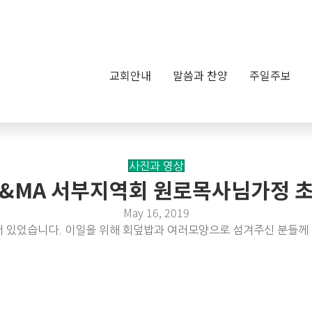
교회안내
말씀과 찬양
주일주보
사진과 영상
 | C&MA 서부지역회 원로목사님가정
May 16, 2019
 있었습니다. 이일을 위해 회덮밥과 여러모양으로 섬겨주신 분들께