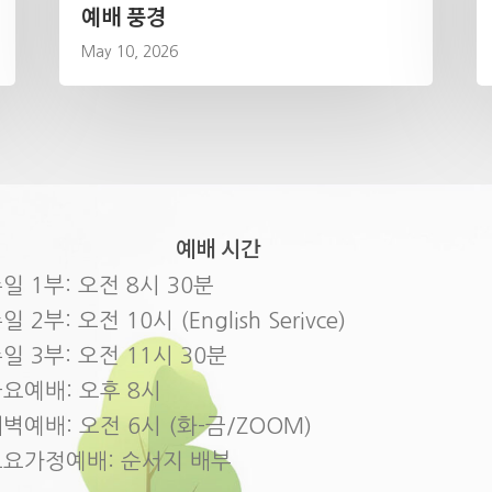
예배 풍경
May 10, 2026
예배 시간
일 1부: 오전 8시 30분
일 2부: 오전 10시 (English Serivce)
일 3부: 오전 11시 30분
요예배: 오후 8시
벽예배: 오전 6시 (화-금/ZOOM)
토요가정예배: 순서지 배부