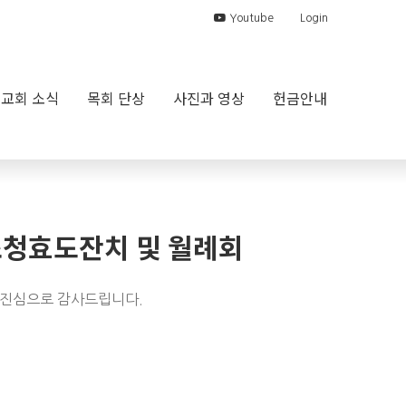
Youtube
Login
교회 소식
목회 단상
사진과 영상
헌금안내
 초청효도잔치 및 월례회
 진심으로 감사드립니다.