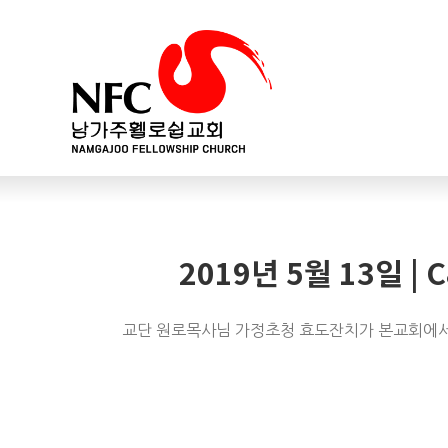
2019년 5월 13일
교단 원로목사님 가정초청 효도잔치가 본교회에서