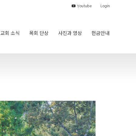
Youtube
Login
교회 소식
목회 단상
사진과 영상
헌금안내