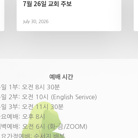
7월 26일 교회 주보
July 30, 2026
예배 시간
일 1부: 오전 8시 30분
일 2부: 오전 10시 (English Serivce)
일 3부: 오전 11시 30분
요예배: 오후 8시
벽예배: 오전 6시 (화-금/ZOOM)
토요가정예배: 순서지 배부