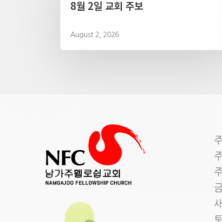
8월 2일 교회 주보
August 2, 2026
주
주
주
금
새