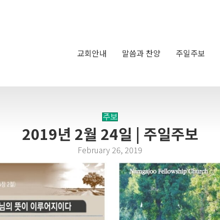
교회안내
말씀과 찬양
주일주보
주보
2019년 2월 24일 | 주일주보
February 26, 2019