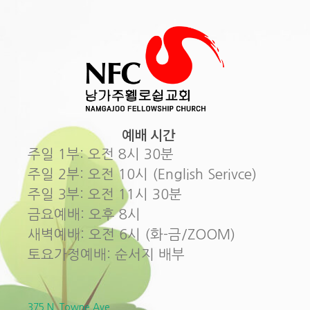
예배 시간
주일 1부: 오전 8시 30분
주일 2부: 오전 10시 (English Serivce)
주일 3부: 오전 11시 30분
금요예배: 오후 8시
새벽예배: 오전 6시 (화-금/ZOOM)
토요가정예배: 순서지 배부
375 N. Towne Ave.