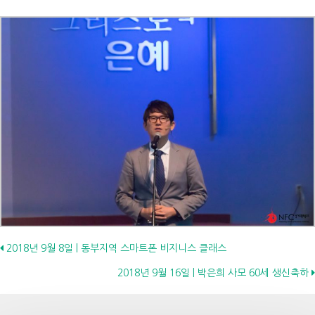
Posts
2018년 9월 8일 | 동부지역 스마트폰 비지니스 클래스
2018년 9월 16일 | 박은희 사모 60세 생신축하
navigation