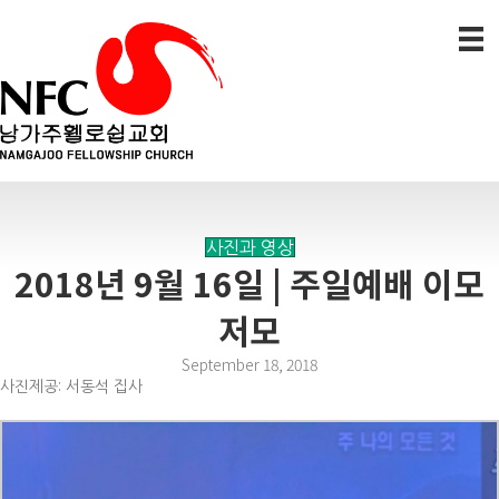
사진과 영상
2018년 9월 16일 | 주일예배 이모
저모
September 18, 2018
사진제공: 서동석 집사