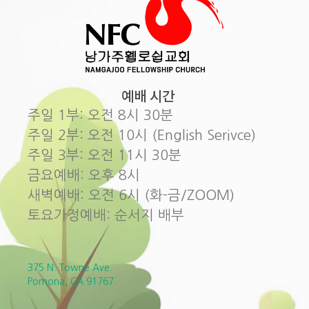
예배 시간
주일 1부: 오전 8시 30분
주일 2부: 오전 10시 (English Serivce)
주일 3부: 오전 11시 30분
금요예배: 오후 8시
새벽예배: 오전 6시 (화-금/ZOOM)
토요가정예배: 순서지 배부
375 N. Towne Ave.
Pomona, CA 91767