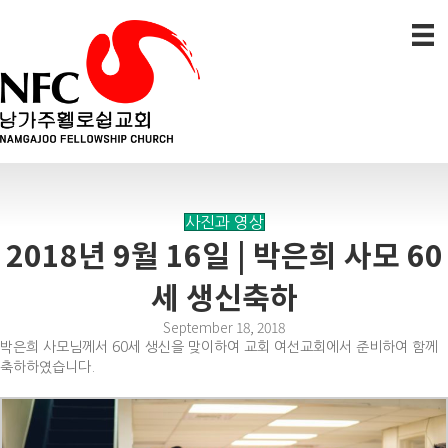
사진과 영상
2018년 9월 16일 | 박은희 사모 60
세 생신축하
September 18, 2018
박은희 사모님께서 60세 생신을 맞이하여 교회 여선교회에서 준비하여 함께
축하하였습니다.