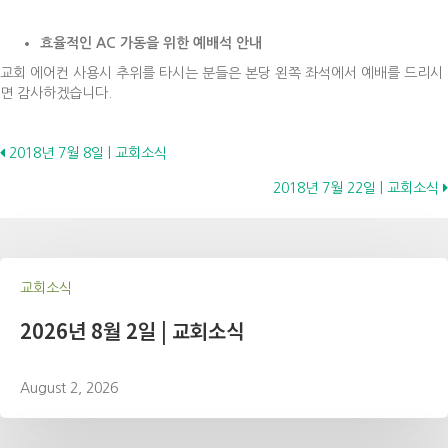
효율적인
AC
가동을 위한 예배석 안내
교회 에어컨 사용시 추위를 타시는 분들은 본당 왼쪽 좌석에서 예배를 드리시
면 감사하겠습니다.
Posts
2018년 7월 8일 | 교회소식
2018년 7월 22일 | 교회소식
navigation
교회소식
2026년 8월 2일 | 교회소식
August 2, 2026