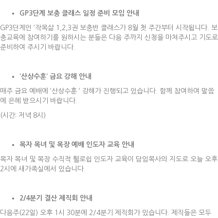
GP3
단계 보충 클래스 일정 준비 모임 안내
GP3단계인 ‘작목삶 1,2,3권 보충반 클래스가 8월 첫 주간부터 시작됩니다. 보
충교육에 참여하기를 원하시는 분들은 다음 주까지 신청을 마쳐주시고 기도로
준비하여 주시기 바랍니다.
‘
산상수훈
’
금요 강해 안내
매주 금요 예배에 ‘산상수훈 ‘ 강해가 진행되고 있습니다. 함께 참여하여 말씀
에 은혜 받으시기 바랍니다.
(시간: 저녁 8시)
목자 목녀 및 목장 예배 인도자 교육 안내
목자 목녀 및 목장 수직적 휄로쉽 인도자 교육이 담임목사의 지도로 오늘 오후
2시에 새가족실에서 있습니다.
2/4
분기 결산 제직회 안내
다음주(22일) 오후 1시 30분에 2/4분기 제직회가 있습니다. 제직들은 모두