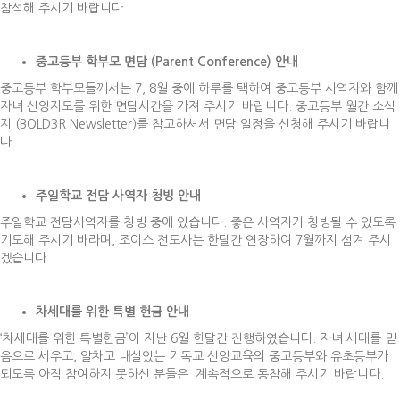
참석해 주시기 바랍니다.
중고등부 학부모 면담
(Parent Conference)
안내
중고등부 학부모들께서는 7, 8월 중에 하루를 택하여 중고등부 사역자와 함께
자녀 신앙지도를 위한 면담시간을 가져 주시기 바랍니다. 중고등부 월간 소식
지 (BOLD3R Newsletter)를 참고하셔서 면담 일정을 신청해 주시기 바랍니
다.
주일학교 전담 사역자 청빙 안내
주일학교 전담사역자를 청빙 중에 있습니다. 좋은 사역자가 청빙될 수 있도록
기도해 주시기 바라며, 조이스 전도사는 한달간 연장하여 7월까지 섬겨 주시
겠습니다.
차세대를 위한 특별 헌금 안내
‘차세대를 위한 특별헌금’이 지난 6월 한달간 진행하였습니다. 자녀 세대를 믿
음으로 세우고, 알차고 내실있는 기독교 신앙교육의 중고등부와 유초등부가
되도록 아직 참여하지 못하신 분들은 계속적으로 동참해 주시기 바랍니다.