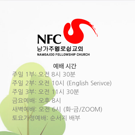
예배 시간
주일 1부: 오전 8시 30분
주일 2부: 오전 10시 (English Serivce)
주일 3부: 오전 11시 30분
금요예배: 오후 8시
새벽예배: 오전 6시 (화-금/ZOOM)
토요가정예배: 순서지 배부