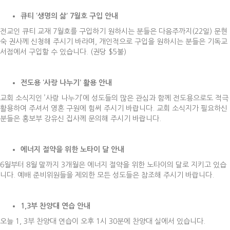
큐티
‘
생명의 삶
’ 7
월호 구입 안내
전교인 큐티 교재 7월호를 구입하기 원하시는 분들은 다음주까지(22일) 문현
숙 권사께 신청해 주시기 바라며, 개인적으로 구입을 원하시는 분들은 기독교
서점에서 구입할 수 있습니다. (권당 $5불)
전도용
‘
사랑 나누기
’
활용 안내
교회 소식지인 ’사랑 나누기’에 성도들의 많은 관심과 함께 전도용으로도 적극
활용하여 주셔서 영혼 구원에 힘써 주시기 바랍니다. 교회 소식지가 필요하신
분들은 홍보부 강유신 집사께 문의해 주시기 바랍니다.
에너지 절약을 위한 노타이 달 안내
6월부터 8월 말까지 3개월은 에너지 절약을 위한 노타이의 달로 지키고 있습
니다. 예배 준비위원들을 제외한 모든 성도들은 참조해 주시기 바랍니다.
1,3
부 찬양대 연습 안내
오늘 1, 3부 찬양대 연습이 오후 1시 30분에 찬양대 실에서 있습니다.