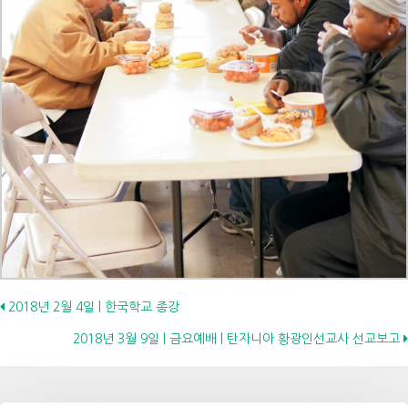
Posts
2018년 2월 4일 | 한국학교 종강
2018년 3월 9일 | 금요예배 | 탄자니아 황광인선교사 선교보고
navigation