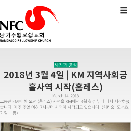
사진과 영상
2018년 3월 4일 | KM 지역사회긍
휼사역 시작(홈레스)
March 14, 2018
그동안 EM이 해 오던 (홈레스) 사역을 KM에서 3월 첫주 부터 다시 시작하였
습니다. 매주 주일 아침 7시부터 사역이 시작되고 있습니다. (치킨숩, 도너츠,
과일….등)