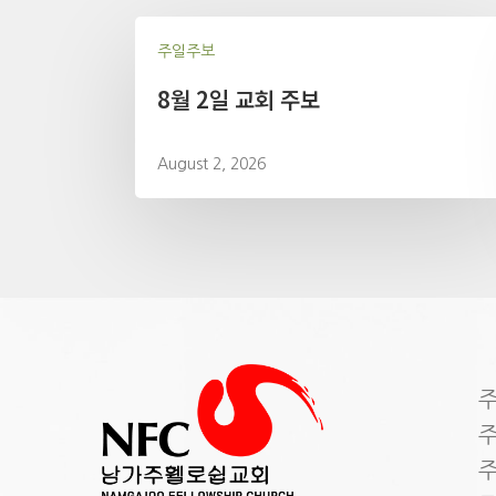
주일주보
8월 2일 교회 주보
August 2, 2026
주
주
주