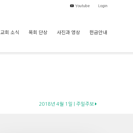
Youtube
Login
교회 소식
목회 단상
사진과 영상
헌금안내
2018년 4월 1일 | 주일주보