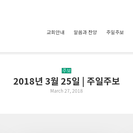
교회안내
말씀과 찬양
주일주보
주보
2018년 3월 25일 | 주일주보
March 27, 2018