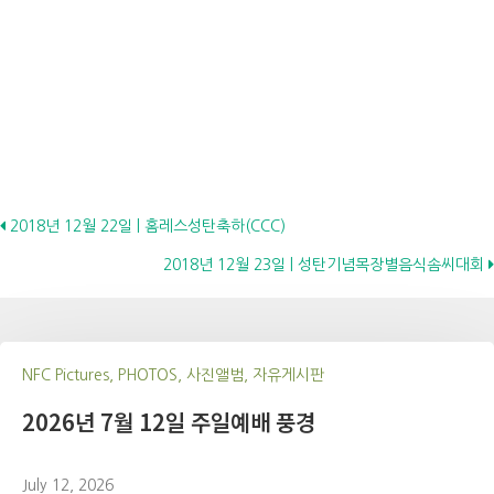
Posts
2018년 12월 22일 | 홈레스성탄축하(CCC)
2018년 12월 23일 | 성탄기념목장별음식솜씨대회
navigation
NFC Pictures, PHOTOS, 사진앨범, 자유게시판
2026년 7월 12일 주일예배 풍경
July 12, 2026