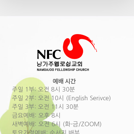
예배 시간
주일 1부: 오전 8시 30분
주일 2부: 오전 10시 (English Serivce)
주일 3부: 오전 11시 30분
금요예배: 오후 8시
새벽예배: 오전 6시 (화-금/ZOOM)
토요가정예배: 순서지 배부