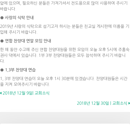
앞에 있으며, 필요하신 분들은 가져가셔서 전도용으로 많이 사용하여 주시기
바랍니다.
●
사랑의 식탁 안내
2019년 사랑의 식탁으로 섬기고자 하시는 분들은 친교실 게시판에 이름을 기
입해 주시기 바랍니다.
●
연합 찬양대 연말 모임 안내
한 해 동안 수고해 주신 연합 찬양대원을 위한 모임이 오늘 오후 5시에 주홍숙
권사 댁에서 있습니다. 1부 3부 찬양대원들은 모두 참석하여 주시기 바랍니
다.
●
1,3
부 찬양대 연습
1, 3부 찬양대 연습이 오늘 오후 1시 30분에 있겠습니다. 찬양대원들은 시간
을 지켜 모여주시기 바랍니다.
Posts
2018년 12월 9일| 교회소식
2018년 12월 30일 | 교회소식
navigation