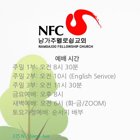
예배 시간
주일 1부: 오전 8시 30분
주일 2부: 오전 10시 (English Serivce)
주일 3부: 오전 11시 30분
금요예배: 오후 8시
새벽예배: 오전 6시 (화-금/ZOOM)
토요가정예배: 순서지 배부
375 N. Towne Ave.