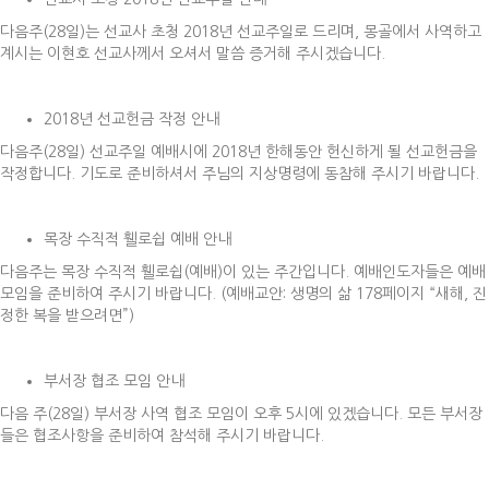
다음주(28일)는 선교사 초청 2018년 선교주일로 드리며, 몽골에서 사역하고
계시는 이현호 선교사께서 오셔서 말씀 증거해 주시겠습니다.
2018년 선교헌금 작정 안내
다음주(28일) 선교주일 예배시에 2018년 한해동안 헌신하게 될 선교헌금을
작정합니다. 기도로 준비하셔서 주님의 지상명령에 동참해 주시기 바랍니다.
목장 수직적 휄로쉽 예배 안내
다음주는 목장 수직적 휄로쉽(예배)이 있는 주간입니다. 예배인도자들은 예배
모임을 준비하여 주시기 바랍니다. (예배교안: 생명의 삶 178페이지 “새해, 진
정한 복을 받으려면”)
부서장 협조 모임 안내
다음 주(28일) 부서장 사역 협조 모임이 오후 5시에 있겠습니다. 모든 부서장
들은 협조사항을 준비하여 참석해 주시기 바랍니다.