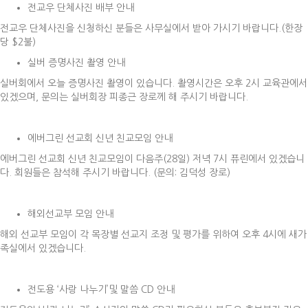
전교우 단체사진 배부 안내
전교우 단체사진을 신청하신 분들은 사무실에서 받아 가시기 바랍니다.(한장
당 $2불)
실버 증명사진 촬영 안내
실버회에서 오늘 증명사진 촬영이 있습니다. 촬영시간은 오후 2시 교육관에서
있겠으며, 문의는 실버회장 피종근 장로께 해 주시기 바랍니다.
에버그린 선교회 신년 친교모임 안내
에버그린 선교회 신년 친교모임이 다음주(28일) 저녁 7시 퓨린에서 있겠습니
다. 회원들은 참석해 주시기 바랍니다. (문의: 김덕성 장로)
해외선교부 모임 안내
해외 선교부 모임이 각 목장별 선교지 조정 및 평가를 위하여 오후 4시에 새가
족실에서 있겠습니다.
전도용 ‘사랑 나누기’및 말씀 CD 안내