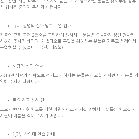
전도용인 ‘사랑 나누기’ 소식지와 말씀 CD가 필요하신 분들은 홍보부장 강유
신 집사께 문의해 주시기 바랍니다.
큐티 ‘생명의 삶’ 2월호 구입 안내
전교인 큐티 교재 2월호를 구입하기 원하시는 분들은 오늘까지 정진 권사께
신청해 주시기 바라며, 개별적으로 구입을 원하시는 분들은 기독교 서점에서
구입하실 수 있습니다. (권당 $5불)
사랑의 식탁 안내
2018년 사랑의 식탁으로 섬기고자 하시는 분들은 친교실 게시판에 이름을 기
입해 주시기 바랍니다.
토요 친교 헌신 안내
토요새벽예배 후 친교를 위한 아침식사로 섬기길 원하시는 분들은 친교실 게
시판에 이름을 적어 주시기 바랍니다.
1,3부 찬양대 연습 안내