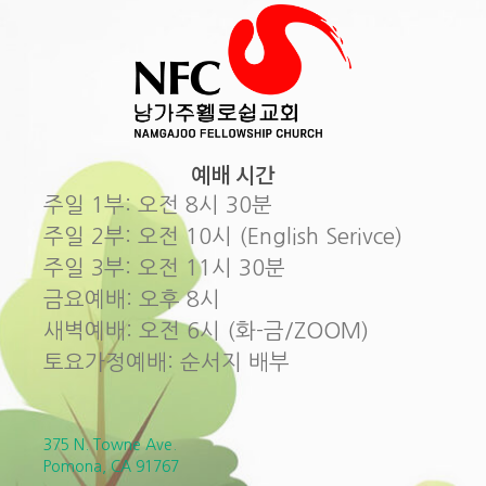
예배 시간
주일 1부: 오전 8시 30분
주일 2부: 오전 10시 (English Serivce)
주일 3부: 오전 11시 30분
금요예배: 오후 8시
새벽예배: 오전 6시 (화-금/ZOOM)
토요가정예배: 순서지 배부
375 N. Towne Ave.
Pomona, CA 91767