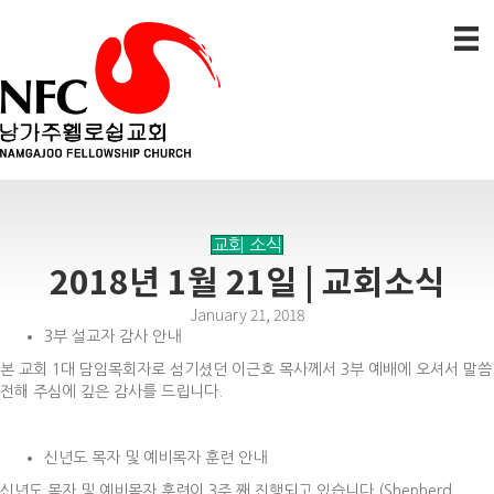
교회 소식
2018년 1월 21일 | 교회소식
January 21, 2018
3부 설교자 감사 안내
본 교회 1대 담임목회자로 섬기셨던 이근호 목사께서 3부 예배에 오셔서 말씀
전해 주심에 깊은 감사를 드립니다.
신년도 목자 및 예비목자 훈련 안내
신년도 목자 및 예비목자 훈련이 3주 째 진행되고 있습니다 (Shepherd