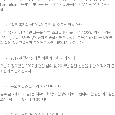
Formation). 목자와 예비목자는 오후 1시 30분까지 사무실로 모여 주시기 바
랍니다.
‘작은 목자의 삶’ 제4권 구입 및 소그룹 편성 안내
작은 목자의 삶 제4권 교육을 위한 소그룹 편성을 다음주(28일)까지 마감해
주시고, 미리 교재를 구입하여 예습하기를 원하시는 분들은 교재대금 $20불
과 함께 장년교육부장 류인애 집사께 내주시기 바랍니다.
2017년 결산 심의를 위한 제직회 연기 안내
오늘 예정되었던 2017년 결산 심의 및 2018년 임원 선출을 위한 제직회가 준
비관계로 연기됩니다.
금요 치유와 회복의 찬양예배 안내
금주 금요예배(26일)는 치유와 회복의 찬양예배로 드립니다. 찬양팀 리허설은
25일(목) 저녁 8시에 있겠습니다.
선교사 초청 2018년 선교주일 안내