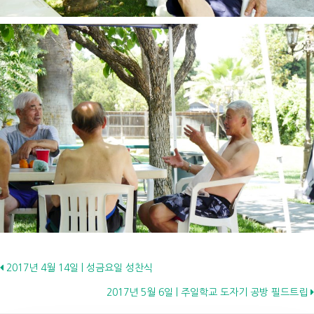
Posts
2017년 4월 14일 | 성금요일 성찬식
2017년 5월 6일 | 주일학교 도자기 공방 필드트립
navigation