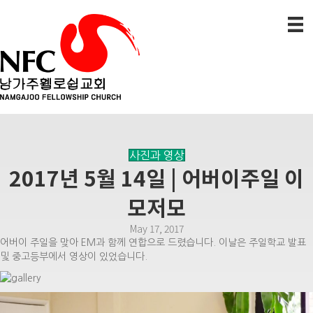
사진과 영상
2017년 5월 14일 | 어버이주일 이
모저모
May 17, 2017
어버이 주일을 맞아 EM과 함께 연합으로 드렸습니다. 이날은 주일학교 발표
및 중고등부에서 영상이 있었습니다.