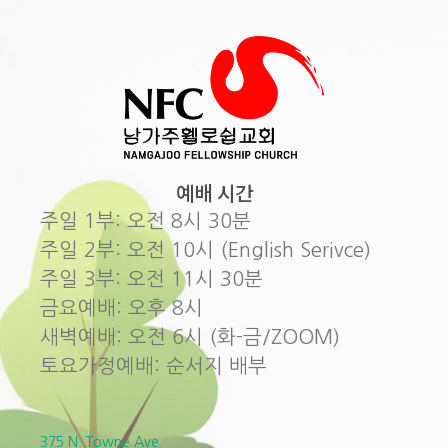
예배 시간
주일 1부: 오전 8시 30분
주일 2부: 오전 10시 (English Serivce)
주일 3부: 오전 11시 30분
금요예배: 오후 8시
새벽예배: 오전 6시 (화-금/ZOOM)
토요가정예배: 순서지 배부
375 N. Towne Ave.