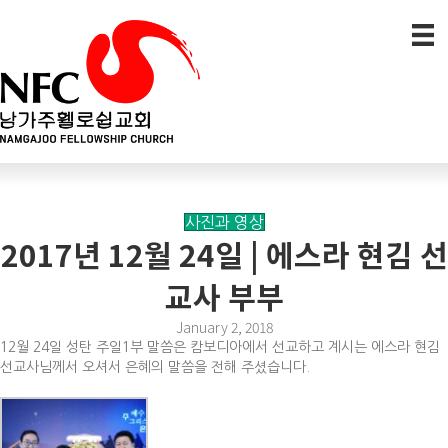
사진과 영상
2017년 12월 24일 | 에스라 현김 선
교사 부부
January 2, 2018
12월 24일 성탄 주일1부 말씀은 캄보디아에서 선교하고 계시는 에스라 현김
선교사님께서 오셔서 은혜의 말씀을 전해 주셨습니다.