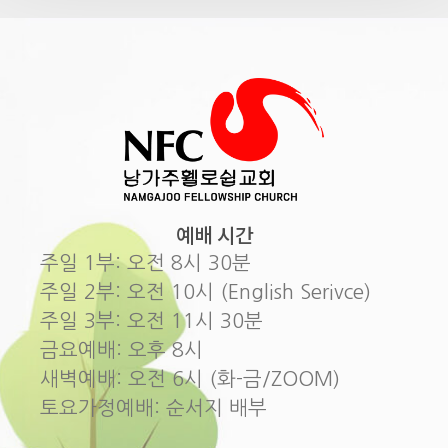
예배 시간
주일 1부: 오전 8시 30분
주일 2부: 오전 10시 (English Serivce)
주일 3부: 오전 11시 30분
금요예배: 오후 8시
새벽예배: 오전 6시 (화-금/ZOOM)
토요가정예배: 순서지 배부