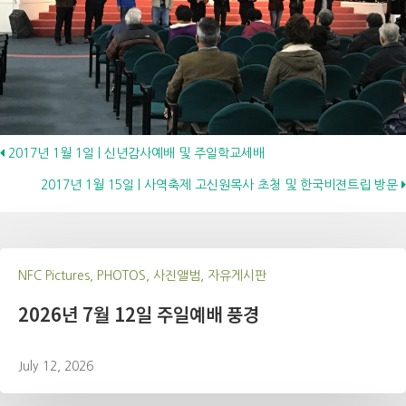
Posts
2017년 1월 1일 | 신년감사예배 및 주일학교세배
2017년 1월 15일 | 사역축제 고신원목사 초청 및 한국비젼트립 방문
navigation
NFC Pictures, PHOTOS, 사진앨범, 자유게시판
2026년 7월 12일 주일예배 풍경
July 12, 2026