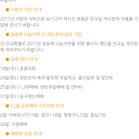
바랍니다.
● 사랑의 식탁 안내
2017년 사랑의 식탁으로 섬기고자 하시는 분들은 친교실 게시판에 이름을 기
입해 주시기 바랍니다.
● 공동체 나눔사역 (CCM) 준비 담당 기입
각 선교회별로 2017년 공동체 나눔사역을 위한 봉사자 명단을 친교실 게시판
에 적어주시기 바랍니다.
● 교회 행사 안내
18일(주) | 공동의회
24일(토) | 성탄전야 축하 발표회 주일학교, 중고등부 및 장년부
25일(주) | 1,3부예배: 성탄주일예배 및 칸타타
31일(토) | 송구영신예배
● 12월 금요예배 기도위원 안내
2일: 이베로니카 | 9일: 정진 | 16일: 현정자 | 23일: 합심기도
30일: 가정예배
● 예배후 모임 안내