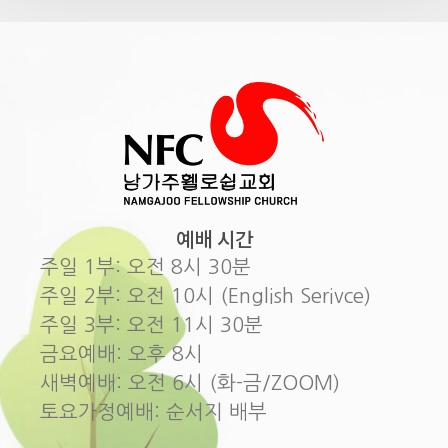
예배 시간
주일 1부: 오전 8시 30분
주일 2부: 오전 10시 (English Serivce)
주일 3부: 오전 11시 30분
금요예배: 오후 8시
새벽예배: 오전 6시 (화-금/ZOOM)
토요가정예배: 순서지 배부