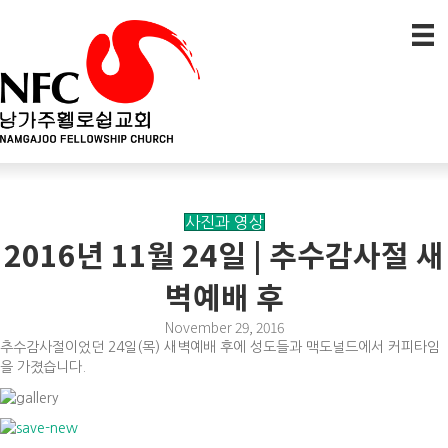
사진과 영상
2016년 11월 24일 | 추수감사절 새
벽예배 후
November 29, 2016
추수감사절이었던 24일(목) 새벽예배 후에 성도들과 맥도널드에서 커피타임
을 가졌습니다.