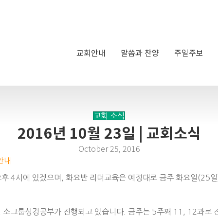
교회안내
말씀과 찬양
주일주보
교회 소식
2016년 10월 23일 | 교회소식
October 25, 2016
 안내
 오후 4시에 있겠으며, 화요반 리더교육은 예정대로 금주 화요일(25
권 소그룹성경공부가 진행되고 있습니다. 금주는 5주째 11, 12과로