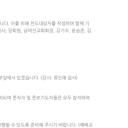
습니다. 이를 위해 전도대상자를 작성하여 함께 기
사, 당회원, 남여선교회회장, 김기수, 윤승준, 김
중고등부실에서 있겠습니다. (강사: 류인애 집사)
준비되며 중직자 및 중보기도자들은 모두 참석하여
행될 수 있도록 준비해 주시기 바랍니다. (예배교