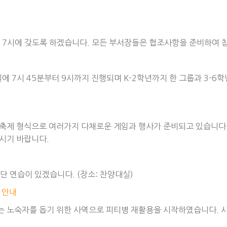
녁 7시에 갖도록 하겠습니다. 모든 부서장들은 협조사항을 준비하여 
 7시 45분부터 9시까지 진행되며 K-2학년까지 한 그룹과 3-6학년
진행됩니다. 축제 형식으로 여러가지 다채로운 게임과 행사가 준비되고 있습
시기 바랍니다.
창단 연습이 있겠습니다. (장소: 찬양대실)
 안내
는 노숙자를 돕기 위한 사역으로 피티병 재활용을 시작하였습니다. 