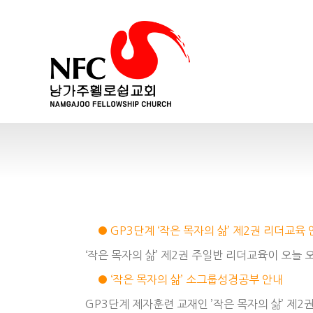
● GP3단계 ‘작은 목자의 삶’ 제2권 리더교육
‘작은 목자의 삶’ 제2권 주일반 리더교육이 오늘
● ‘작은 목자의 삶’ 소그룹성경공부 안내
GP3단계 제자훈련 교재인 ’작은 목자의 삶’ 제2