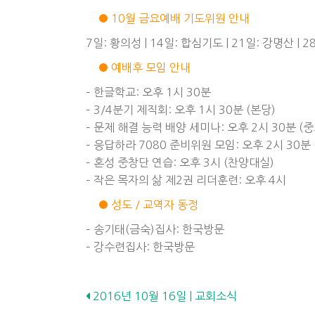
● 10월 금요예배 기도위원 안내
7일: 황의성 | 14일: 합심기도 | 21일: 강명산 | 
● 예배후 모임 안내
– 한글학교: 오후 1시 30분
– 3/4분기 제직회: 오후 1시 30분 (본당)
– 문제 해결 능력 배양 세미나: 오후 2시 30분 (
– 응답하라 7080 준비위원 모임: 오후 2시 30분
– 혼성 중창단 연습: 오후 3시 (찬양대실)
– 작은 목자의 삶 제2권 리더훈련: 오후 4시
● 성도 / 교역자 동정
– 송기태(금숙)집사: 한국방문
– 강수련집사: 한국방문
Posts
2016년 10월 16일 | 교회소식