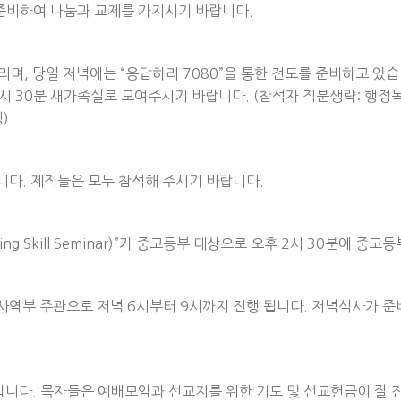
 준비하여 나눔과 교제를 가지시기 바랍니다.
리며, 당일 저녁에는 “응답하라 7080”을 통한 전도를 준비하고 있
시 30분 새가족실로 모여주시기 바랍니다. (참석자 직분생략: 행정목
)
습니다. 제직들은 모두 참석해 주시기 바랍니다.
ving Skill Seminar)”가 중고등부 대상으로 오후 2시 30분에 
성사역부 주관으로 저녁 6시부터 9시까지 진행 됩니다. 저녁식사가 
니다. 목자들은 예배모임과 선교지를 위한 기도 및 선교헌금이 잘 진