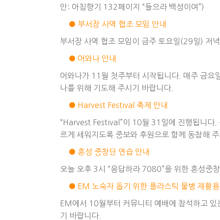
안: 아침향기 132페이지 “들으라 백성이여”)
● 부서장 사역 협조 모임 안내
부서장 사역 협조 모임이 금주 토요일(29일) 저
● 어와나 안내
어와나가 11월 첫주부터 시작됩니다. 매주 금요일에
나를 위해 기도해 주시기 바랍니다.
● Harvest Festival 축제 안내
“Harvest Festival”이 10월 31일에 
르게 세워지도록 중보와 후원으로 함께 동참해 주
● 혼성 중창단 연습 안내
오늘 오후 3시 “응답하라 7080”을 위한 혼성중
● EM 노숙자 돕기 위한 플라스틱 물병 재활용
EM에서 10월부터 커뮤니티 예배에 참석하고 있
기 바랍니다.