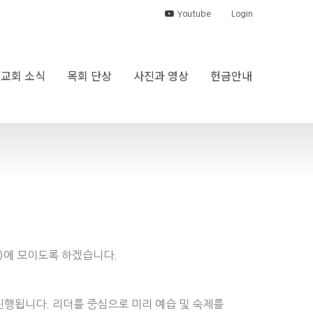
Youtube
Login
교회 소식
목회 단상
사진과 영상
헌금안내
일)에 모이도록 하겠습니다.
 진행됩니다. 리더를 중심으로 미리 예습 및 숙제를