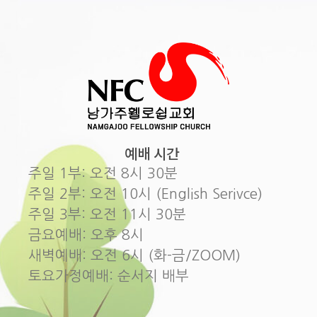
예배 시간
주일 1부: 오전 8시 30분
주일 2부: 오전 10시 (English Serivce)
주일 3부: 오전 11시 30분
금요예배: 오후 8시
새벽예배: 오전 6시 (화-금/ZOOM)
토요가정예배: 순서지 배부