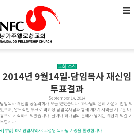
교회 소식
2014년 9월14일-담임목사 재신임
투표결과
September 14, 2014
담임목사 재신임 공동의회가 오늘 있었습니다. 하나님의 은혜 가운데 진행 되
었으며, 압도적인 투표로 박혜성 담임목사님과 함께 제2기 사역을 새로운 마
음으로 시작하게 되었습니다. 날마다 하나님의 은혜가 넘치는 제단이 되길 기
도합시다.
Posts
[부임] KM 전임사역자: 고성원 목사님 가정을 환영합니다.